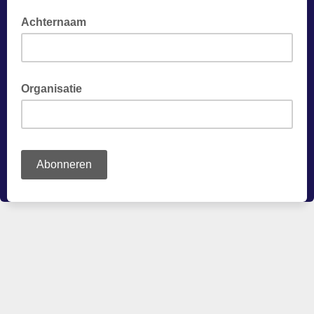
Optioneel
Achternaam
Optioneel
Organisatie
Optioneel